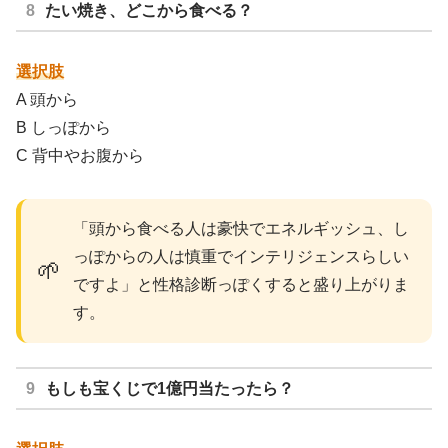
たい焼き、どこから食べる？
選択肢
A 頭から
B しっぽから
C 背中やお腹から
「頭から食べる人は豪快でエネルギッシュ、し
っぽからの人は慎重でインテリジェンスらしい
🌱
ですよ」と性格診断っぽくすると盛り上がりま
す。
もしも宝くじで1億円当たったら？