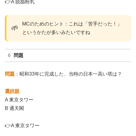
👉A 脱脂粉乳
MCのためのヒント：これは「苦手だった！」
🌱
というかたが多いみたいですね
問題
問題
：昭和33年に完成した、当時の日本一高い塔は？
選択肢
A 東京タワー
B 通天閣
👉A 東京タワー