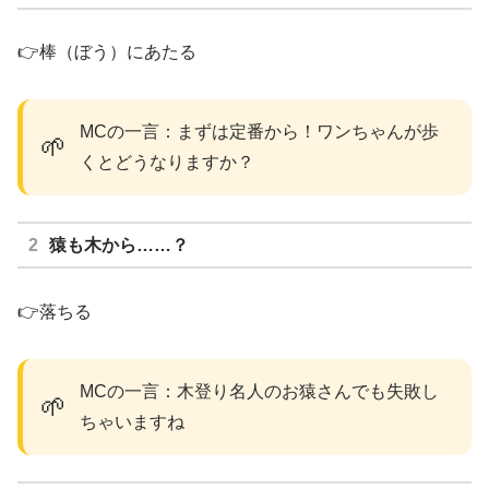
👉棒（ぼう）にあたる
MCの一言：まずは定番から！ワンちゃんが歩
🌱
くとどうなりますか？
猿も木から……？
👉落ちる
MCの一言：木登り名人のお猿さんでも失敗し
🌱
ちゃいますね