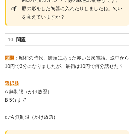
MCのためのヒント：あの緑色の渦巻きです。
🌱
豚の形をした陶器に入れたりしましたね。匂い
を覚えていますか？
問題
問題
：昭和の時代、街頭にあった赤い公衆電話。途中から
10円で3分になりましたが、最初は10円で何分話せた？
選択肢
A 無制限（かけ放題）
B 5分まで
👉A 無制限（かけ放題）