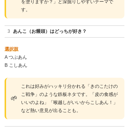
を塗りますか？」と深掘りしやすいテーマで
す。
あんこ（お饅頭）はどっちが好き？
選択肢
A つぶあん
B こしあん
これは好みがハッキリ分かれる「きのこたけの
こ戦争」のような鉄板ネタです。「皮の食感が
🌱
いいのよね」「喉越しがいいからこしあん！」
など熱い意見が出ることも。