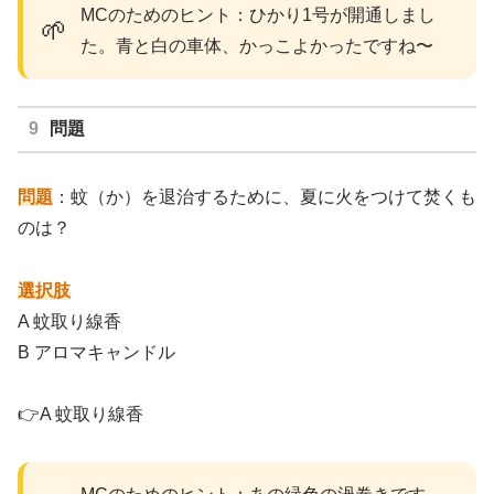
MCのためのヒント：ひかり1号が開通しまし
🌱
た。青と白の車体、かっこよかったですね〜
問題
問題
：蚊（か）を退治するために、夏に火をつけて焚くも
のは？
選択肢
A 蚊取り線香
B アロマキャンドル
👉A 蚊取り線香