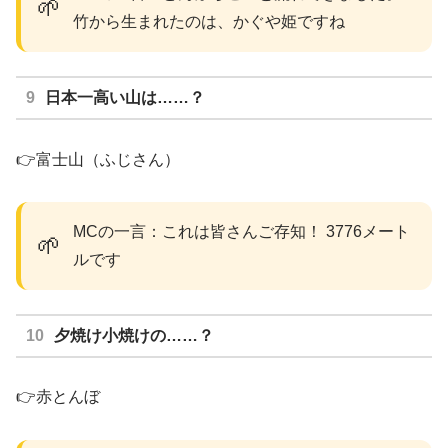
🌱
竹から生まれたのは、かぐや姫ですね
日本一高い山は……？
👉富士山（ふじさん）
MCの一言：これは皆さんご存知！ 3776メート
🌱
ルです
夕焼け小焼けの……？
👉赤とんぼ