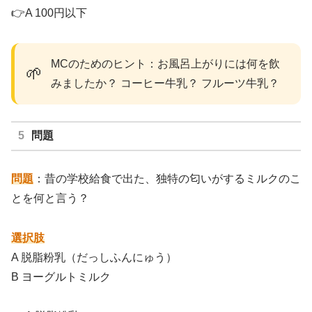
👉A 100円以下
MCのためのヒント：お風呂上がりには何を飲
🌱
みましたか？ コーヒー牛乳？ フルーツ牛乳？
問題
問題
：昔の学校給食で出た、独特の匂いがするミルクのこ
とを何と言う？
選択肢
A 脱脂粉乳（だっしふんにゅう）
B ヨーグルトミルク