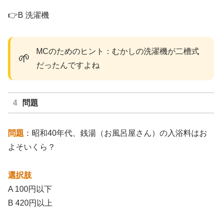
👉B 洗濯機
MCのためのヒント：むかしの洗濯機が二槽式
🌱
だったんですよね
問題
問題
：昭和40年代、銭湯（お風呂屋さん）の入浴料はお
よそいくら？
選択肢
A 100円以下
B 420円以上