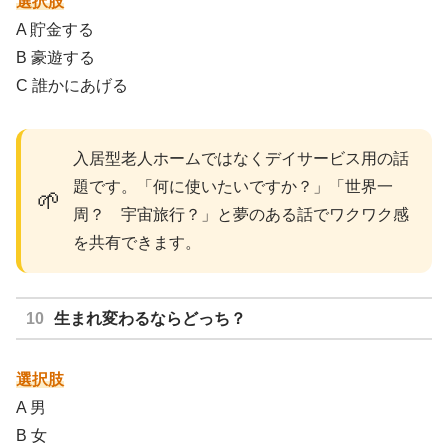
選択肢
A 貯金する
B 豪遊する
C 誰かにあげる
入居型老人ホームではなくデイサービス用の話
題です。「何に使いたいですか？」「世界一
🌱
周？ 宇宙旅行？」と夢のある話でワクワク感
を共有できます。
生まれ変わるならどっち？
選択肢
A 男
B 女