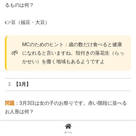
るものは何？
👉豆（福豆・大豆）
MCのためのヒント：歳の数だけ食べると健康
🌱
になれると言いますね。殻付きの落花生（らっ
かせい）を撒く地域もあるようですよ
【3月】
問題
：3月3日は女の子のお祭りです。赤い階段に並べる
お人形は何？
👉お雛様（ひな人形）
ホーム