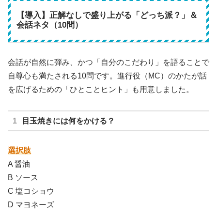
【導入】正解なしで盛り上がる「どっち派？」＆
会話ネタ（10問）
会話が自然に弾み、かつ「自分のこだわり」を語ることで
自尊心も満たされる10問です。進行役（MC）のかたが話
を広げるための「ひとことヒント」も用意しました。
目玉焼きには何をかける？
選択肢
A 醤油
B ソース
C 塩コショウ
D マヨネーズ