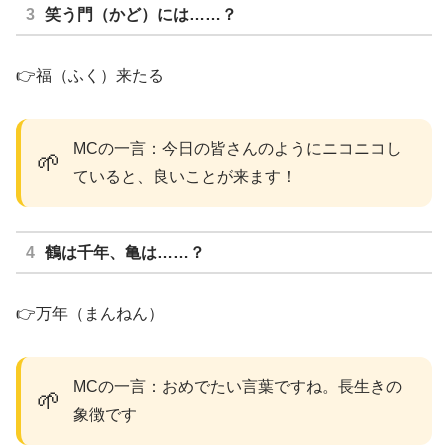
笑う門（かど）には……？
👉福（ふく）来たる
MCの一言：今日の皆さんのようにニコニコし
🌱
ていると、良いことが来ます！
鶴は千年、亀は……？
👉万年（まんねん）
MCの一言：おめでたい言葉ですね。長生きの
🌱
象徴です