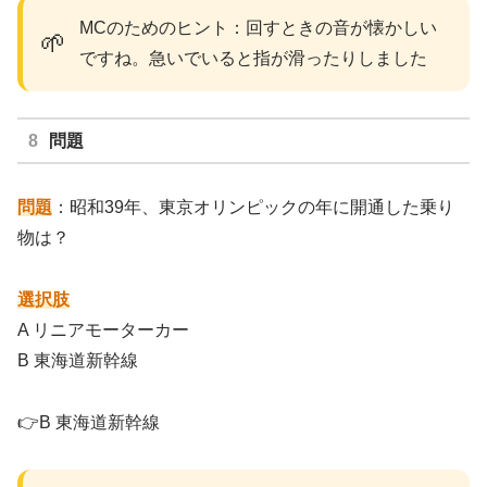
MCのためのヒント：回すときの音が懐かしい
🌱
ですね。急いでいると指が滑ったりしました
問題
問題
：昭和39年、東京オリンピックの年に開通した乗り
物は？
選択肢
A リニアモーターカー
B 東海道新幹線
👉B 東海道新幹線