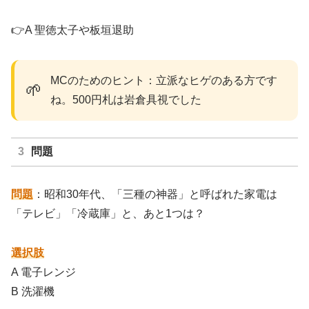
👉A 聖徳太子や板垣退助
MCのためのヒント：立派なヒゲのある方です
🌱
ね。500円札は岩倉具視でした
問題
問題
：昭和30年代、「三種の神器」と呼ばれた家電は
「テレビ」「冷蔵庫」と、あと1つは？
選択肢
A 電子レンジ
B 洗濯機