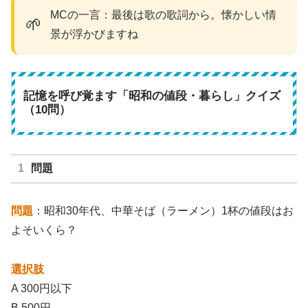
MCの一言：最後は歌の歌詞から。懐かしい情
🌱
景が浮かびますね
記憶を呼び覚ます「昭和の値段・暮らし」クイズ
（10問）
問題
問題
：昭和30年代、中華そば（ラーメン）1杯の値段はお
よそいくら？
選択肢
A 300円以下
B 500円