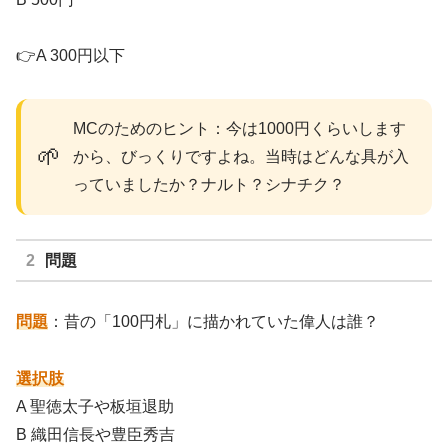
👉A 300円以下
MCのためのヒント：今は1000円くらいします
🌱
から、びっくりですよね。当時はどんな具が入
っていましたか？ナルト？シナチク？
問題
問題
：昔の「100円札」に描かれていた偉人は誰？
選択肢
A 聖徳太子や板垣退助
B 織田信長や豊臣秀吉