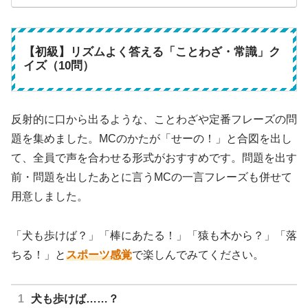
【初級】リズムよく答える「ことわざ・常識」ク
イズ（10問）
反射的に口から出るような、ことわざや定番フレーズの問
題を集めました。MCのかたが「せーの！」と合図を出し
て、全員で声を合わせる形式がおすすめです。問題を出す
前・問題を出したあとに言うMCの一言フレーズも併せて
用意しました。
「犬も歩けば？」「棒にあたる！」「猿も木から？」「落
ちる！」と
スポーツ感覚
で楽しんでみてください。
犬も歩けば……？