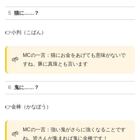
猫に……？
👉小判（こばん）
MCの一言：猫にお金をあげても意味がないで
🌱
すね。豚に真珠とも言います
鬼に……？
👉金棒（かなぼう）
MCの一言：強い鬼がさらに強くなることです
🌱
ね。皆さんが集まれば鬼に金棒です！