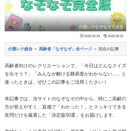
介護レクなぞなぞ完全版
2026.02.04
2026.06.01
介護レク総合
＞
高齢者「なぞなぞ」全ページ
＞ 現在の記事
高齢者向けのレクリエーションで、「今日はどんなクイズ
を出そう？」「みんなが解ける難易度がわからない…」と
迷ったときは、ぜひこの記事をご活用ください！
本記事では、当サイトのなぞなぞの中から、特にご高齢の
方が答えやすく、直感で「わかった！」とスッキリできる
良問だけを厳選した「決定版50選」をお届けします。