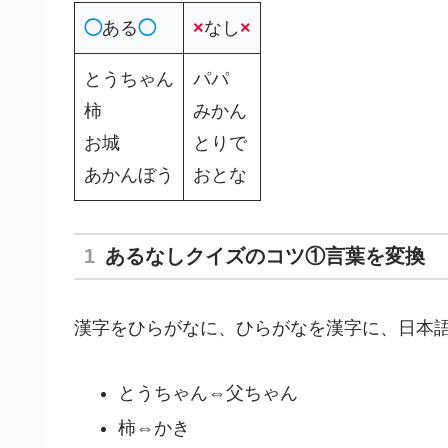
◯
ある
◯
×
なし
×
とうちゃん
パパ
柿
みかん
お城
とりで
あかんぼう
おとな
あるなしクイズのコツ①言葉を変換
漢字をひらがなに、ひらがなを漢字に、日本
とうちゃん⇔父ちゃん
柿⇔かき