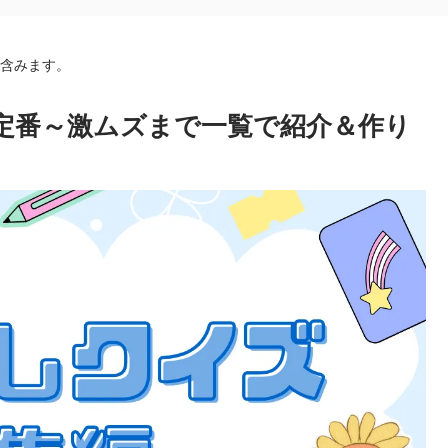
を含みます。
｜定番～激ムズまで一覧で紹介＆作り