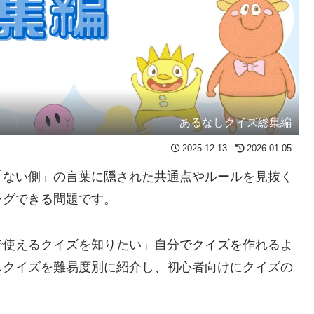
あるなしクイズ総集編
2025.12.13
2026.01.05
「ない側」の言葉に隠された共通点やルールを見抜く
ングできる問題です。
で使えるクイズを知りたい」自分でクイズを作れるよ
しクイズを難易度別に紹介し、初心者向けにクイズの