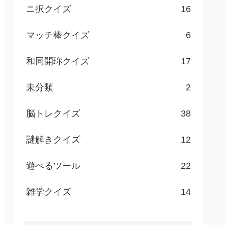
ニ択クイズ
16
マッチ棒クイズ
6
和同開珎クイズ
17
未分類
2
脳トレクイズ
38
謎解きクイズ
12
遊べるツール
22
雑学クイズ
14