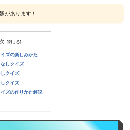
問題があります！
次
クイズの楽しみかた
るなしクイズ
なしクイズ
なしクイズ
クイズの作りかた解説