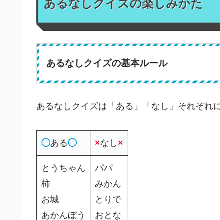
あるなしクイズの楽しみかた
あるなしクイズの基本ルール
あるなしクイズは「ある」「なし」それぞれ
◯
ある
◯
×
なし
×
とうちゃん
パパ
柿
みかん
お城
とりで
あかんぼう
おとな