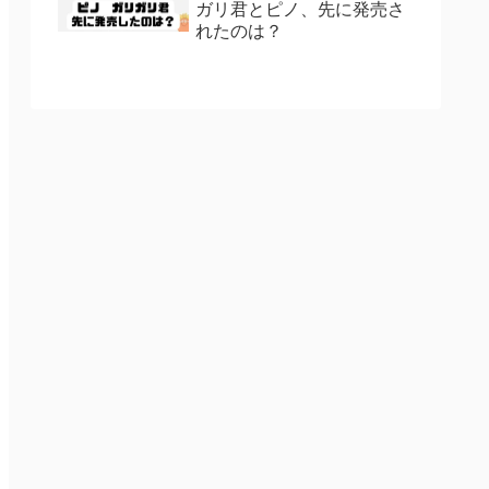
ガリ君とピノ、先に発売さ
れたのは？