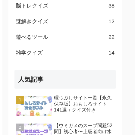
脳トレクイズ
38
謎解きクイズ
12
遊べるツール
22
雑学クイズ
14
人気記事
暇つぶしサイト一覧【永久
保存版】おもしろサイト
141選＋クイズ付き
【ウミガメのスープ問題52
問】初心者〜上級者向け水