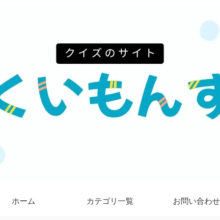
ホーム
カテゴリ一覧
お問い合わせ