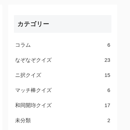
カテゴリー
コラム
6
なぞなぞクイズ
23
ニ択クイズ
15
マッチ棒クイズ
6
和同開珎クイズ
17
未分類
2