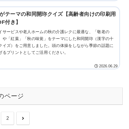
がテーマの和同開珎クイズ【高齢者向けの印刷用
DF付き】
イサービスや老人ホームの秋の介護レクに最適な、「敬老の
」や「紅葉」「秋の味覚」をテーマにした和同開珎（漢字の十
クイズ）をご用意しました。頭の体操をしながら季節の話題に
げるプリントとしてご活用ください。
2026.06.29
のページ
次
2