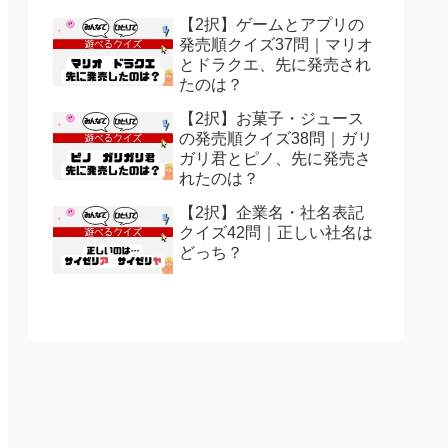
先？
【2択】ゲームとアプリの
発売順クイズ37問｜マリオ
とドラクエ、先に発売され
たのは？
【2択】お菓子・ジュース
の発売順クイズ38問｜ガリ
ガリ君とピノ、先に発売さ
れたのは？
【2択】企業名・社名表記
クイズ42問｜正しい社名は
どっち？