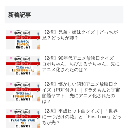
新着記事
【2択】兄弟・姉妹クイズ｜どっちが
兄？どっちが姉？
【2択】90年代アニメ放映日クイズ｜
コボちゃん、ちびまる子ちゃん、先に
アニメ化されたのは？
【2択】懐かしい昭和アニメ放映日ク
イズ（PDF付き）｜ドラえもんと宇宙
船艦ヤマト、先にアニメ化されたの
は？
【2択】平成ヒット曲クイズ｜「世界
に一つだけの花」と「First Love」どっ
ちが先？