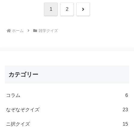
次
1
2
へ
ホーム
雑学クイズ
カテゴリー
コラム
6
なぞなぞクイズ
23
ニ択クイズ
15