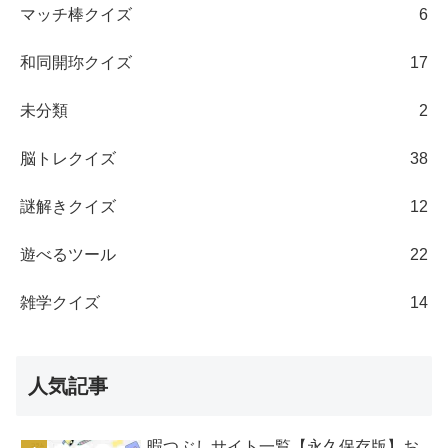
マッチ棒クイズ
6
和同開珎クイズ
17
未分類
2
脳トレクイズ
38
謎解きクイズ
12
遊べるツール
22
雑学クイズ
14
人気記事
暇つぶしサイト一覧【永久保存版】お