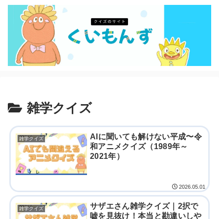
雑学クイズ
AIに聞いても解けない平成〜令
雑学クイズ
和アニメクイズ（1989年～
2021年）
2026.05.01
サザエさん雑学クイズ｜2択で
雑学クイズ
嘘を見抜け！本当と勘違いしや