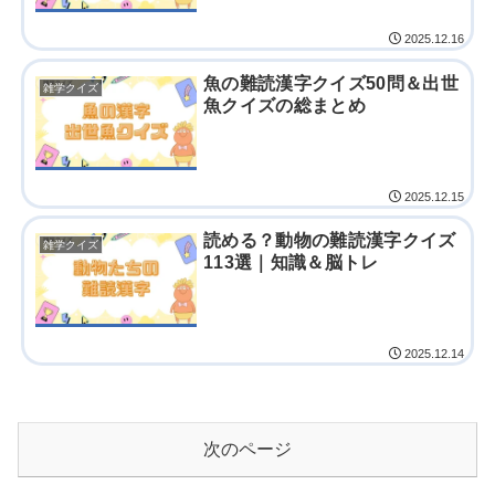
2025.12.16
魚の難読漢字クイズ50問＆出世
雑学クイズ
魚クイズの総まとめ
2025.12.15
読める？動物の難読漢字クイズ
雑学クイズ
113選｜知識＆脳トレ
2025.12.14
次のページ