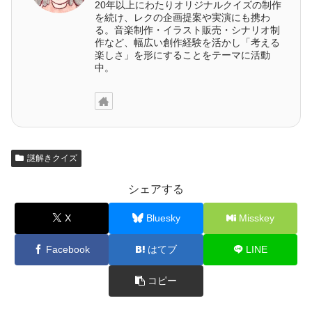
20年以上にわたりオリジナルクイズの制作
を続け、レクの企画提案や実演にも携わ
る。音楽制作・イラスト販売・シナリオ制
作など、幅広い創作経験を活かし「考える
楽しさ」を形にすることをテーマに活動
中。
謎解きクイズ
シェアする
X
Bluesky
Misskey
Facebook
はてブ
LINE
コピー