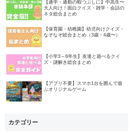
【通学・通勤の暇つぶしに】中高生〜
大人向け！面白クイズ・雑学・会話の
ネタ総合まとめ
【保育園・幼稚園】幼児向けクイズ・
なぞなぞ総合まとめ（3歳・4歳〜）
【小学3～6年生】友達と遊べるクイ
ズ・謎解き総合まとめ
【アプリ不要】スマホ1台を囲んで遊
ぶオリジナルゲーム
カテゴリー