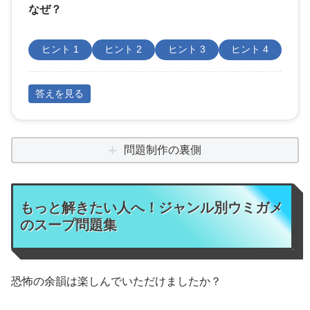
なぜ？
ヒント 1
ヒント 2
ヒント 3
ヒント 4
答えを見る
問題制作の裏側
もっと解きたい人へ！ジャンル別ウミガメ
のスープ問題集
恐怖の余韻は楽しんでいただけましたか？