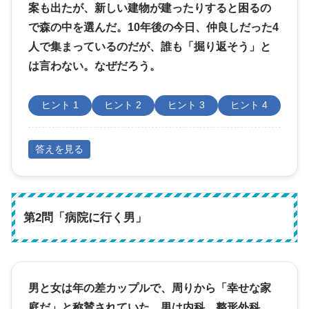
案も出たが、新しい建物が建ったりすると困るの
で森の中を選んだ。10年後の今日、仲良しだった4
人で集まっているのだが、誰も「掘り返そう」と
は言わない。なぜだろう。
ヒント 1
ヒント 2
ヒント 3
ヒント 4
答えを見る
第2問「病院に行く男」
男と女は年の差カップルで、周りから「幸せな家
庭だ」と称賛されていた。男は内科、整形外科、