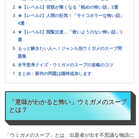
★【レベル1】背筋が寒くなる「軽めの怖い話」2選
★【レベル2】人間の狂気！「サイコホラーな怖い話」
4選
★【レベル3】閲覧注意…「救いようのない怖い話」1
選
もっと解きたい人へ！ジャンル別ウミガメのスープ問
題集
水平思考クイズ・ウミガメのスープの攻略のコツ
まとめ：新作の問題は随時追加します
「意味がわかると怖い」ウミガメのスープ
とは？
「ウミガメのスープ」とは、出題者が出す不思議な物語に