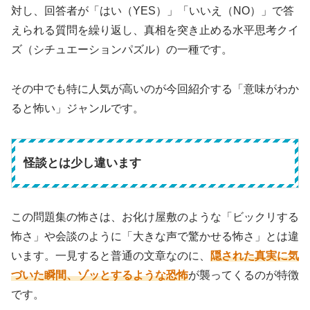
対し、回答者が「はい（YES）」「いいえ（NO）」で答
えられる質問を繰り返し、真相を突き止める水平思考クイ
ズ（シチュエーションパズル）の一種です。
その中でも特に人気が高いのが今回紹介する「意味がわか
ると怖い」ジャンルです。
怪談とは少し違います
この問題集の怖さは、お化け屋敷のような「ビックリする
怖さ」や会談のように「大きな声で驚かせる怖さ」とは違
います。一見すると普通の文章なのに、
隠された真実に気
づいた瞬間、ゾッとするような恐怖
が襲ってくるのが特徴
です。