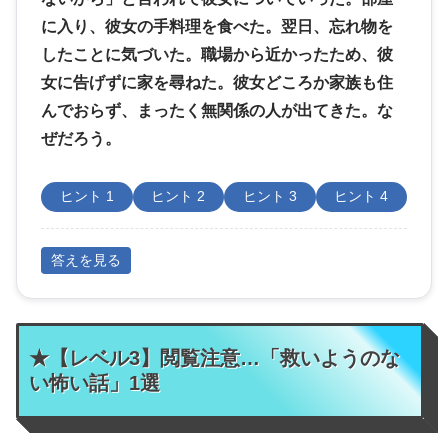
に入り、彼女の手料理を食べた。翌日、忘れ物を
したことに気づいた。職場から近かったため、彼
女に告げずに家を尋ねた。彼女どころか家族も住
んでおらず、まったく無関係の人が出てきた。な
ぜだろう。
ヒント 1
ヒント 2
ヒント 3
ヒント 4
答えを見る
★【レベル3】閲覧注意…「救いようのな
い怖い話」1選