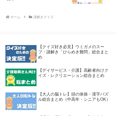
ホーム
謎解きクイズ
【クイズ好き必見】ウミガメのスー
プ・謎解き「ひらめき難問」総合まと
め
【デイサービス・介護】高齢者向けク
イズ・レクリエーション総合まとめ
【大人の脳トレ】頭の体操・漢字パズ
ル総合まとめ（中高年・シニアもOK）