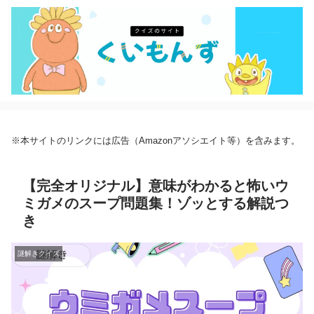
※本サイトのリンクには広告（Amazonアソシエイト等）を含みます。
【完全オリジナル】意味がわかると怖いウ
ミガメのスープ問題集！ゾッとする解説つ
き
謎解きクイズ