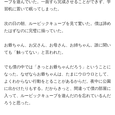
ーブを遊んでいた。一面すら完成させることができず、学
習机に置いて眠ってしまった。
次の日の朝、ルービックキューブを見て驚いた。僕は諦め
たはずなのに完璧に揃っていた。
お爺ちゃん、お父さん、お母さん、お姉ちゃん。誰に聞い
ても「触ってない」と言われた。
でも僕の中では「きっとお爺ちゃんだろう」ということに
なった。なぜならお爺ちゃんは、たまにウロウロとして、
よくわからない行動をとることがあるからだ。夜中に公園
に出かけたりもする。だからきっと、間違って僕の部屋に
入って、ルービックキューブを遊んだのを忘れているんだ
ろうと思った。