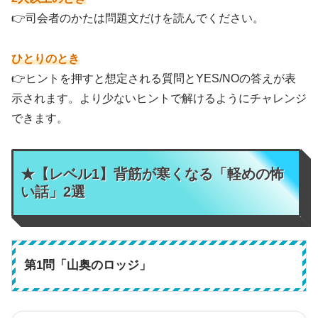
👉司会者のかたは問題文だけを読んでください。
ひとりのとき
👉ヒントを押すと想定される質問とYES/NOの答えが表
示されます。より少ないヒントで解けるようにチャレンジ
できます。
★【レベル1】背筋が寒くなる「軽めの怖
い話」2選
第1問「山奥のロッジ」