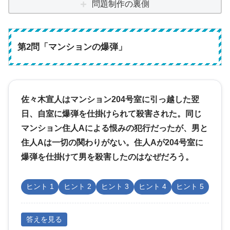
問題制作の裏側
第2問「マンションの爆弾」
佐々木宣人はマンション204号室に引っ越した翌
日、自室に爆弾を仕掛けられて殺害された。同じ
マンション住人Aによる恨みの犯行だったが、男と
住人Aは一切の関わりがない。住人Aが204号室に
爆弾を仕掛けて男を殺害したのはなぜだろう。
ヒント 1
ヒント 2
ヒント 3
ヒント 4
ヒント 5
答えを見る