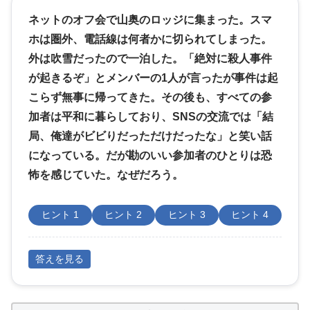
ネットのオフ会で山奥のロッジに集まった。スマ
ホは圏外、電話線は何者かに切られてしまった。
外は吹雪だったので一泊した。「絶対に殺人事件
が起きるぞ」とメンバーの1人が言ったが事件は起
こらず無事に帰ってきた。その後も、すべての参
加者は平和に暮らしており、SNSの交流では「結
局、俺達がビビりだっただけだったな」と笑い話
になっている。だが勘のいい参加者のひとりは恐
怖を感じていた。なぜだろう。
ヒント 1
ヒント 2
ヒント 3
ヒント 4
答えを見る