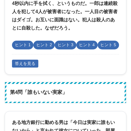
4秒以内に手を拭く、というものだ。一郎は連続殺
人を犯して4人が被害者になった。一人目の被害者
はダイゴ。お互いに面識はない。犯人は殺人のあ
とに自殺した。なぜだろう。
ヒント 1
ヒント 2
ヒント 3
ヒント 4
ヒント 5
答えを見る
第4問「誰もいない実家」
ある地方銀行に勤める男は「今日は実家に誰もい
ないから」と言われて彼女についていった。部屋