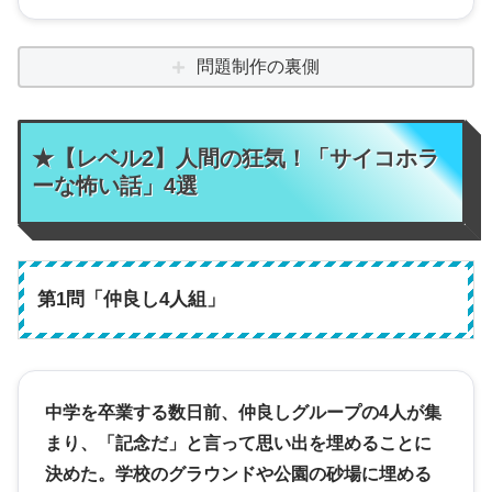
問題制作の裏側
★【レベル2】人間の狂気！「サイコホラ
ーな怖い話」4選
第1問「仲良し4人組」
中学を卒業する数日前、仲良しグループの4人が集
まり、「記念だ」と言って思い出を埋めることに
決めた。学校のグラウンドや公園の砂場に埋める