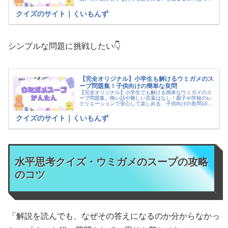
イズです。隠された優しい真実を解き明かしてください。
配信使用OK。
クイズのサイト｜くいもんず
シンプルな問題に挑戦したい👇
【完全オリジナル】小学生も解けるウミガメのス
ープ問題集！子供向けの簡単な良問
【完全オリジナル】小学生でも解ける簡単なウミガメのス
ープ問題集。怖い話や難しい言葉はなし！親子や学校のレ
クリエーションで安心して楽しめる、子供向けの良問10選
です。ひらめき力を鍛える脳トレとして、お子さんと一緒
に挑戦してみてください。
クイズのサイト｜くいもんず
水平思考クイズ・ウミガメのスープの攻略
のコツ
「解説を読んでも、なぜその答えになるのか分からなかっ