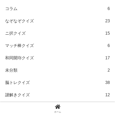
コラム
6
なぞなぞクイズ
23
ニ択クイズ
15
マッチ棒クイズ
6
和同開珎クイズ
17
未分類
2
脳トレクイズ
38
謎解きクイズ
12
遊べるツール
22
ホーム