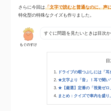
さらに今回は
「文字で読むと普通なのに、声
特化型の特殊なクイズも作りました。
すぐに問題を見たいときは目次か
もぐのすけ
目
ドライブの暇つぶしには「耳
★文字より「音」！耳で聞い
★【厳選】定番の「視覚ゼロ
まとめ：クイズで車内を盛り