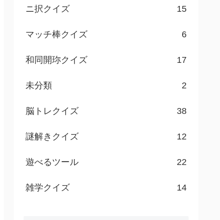
ニ択クイズ
15
マッチ棒クイズ
6
和同開珎クイズ
17
未分類
2
脳トレクイズ
38
謎解きクイズ
12
遊べるツール
22
雑学クイズ
14