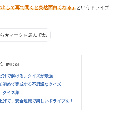
に出して耳で聞くと突然面白くなる」
というドライブ
ら★マークを選んでね
次
だけで解ける」クイズが最強
て初めて完成する不思議なクイズ
」クイズ集
上げて、安全運転で楽しいドライブを！