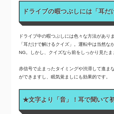
ドライブの暇つぶしには「耳だ
ドライブ中の暇つぶしには色々な方法があり
「耳だけで解けるクイズ」。運転中は当然な
NG。しかし、クイズなら前をしっかり見たま
赤信号で止まったタイミングや渋滞して進ま
ができますし、眠気覚ましにも効果的です。
★文字より「音」！耳で聞いて