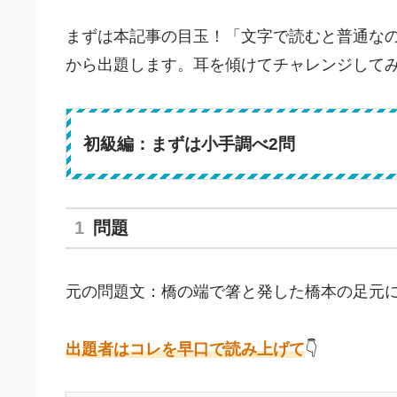
まずは本記事の目玉！「文字で読むと普通な
から出題します。耳を傾けてチャレンジして
初級編：まずは小手調べ2問
問題
元の問題文：橋の端で箸と発した橋本の足元
出題者はコレを早口で読み上げて
👇