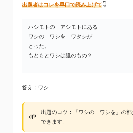
出題者はコレを早口で読み上げて
👇
ハシモトの アシモトにある
ワシの ワシを ワタシが
とった。
もともとワシは誰のもの？
答え：ワシ
出題のコツ：「ワシの ワシを」の部
🌱
できます。